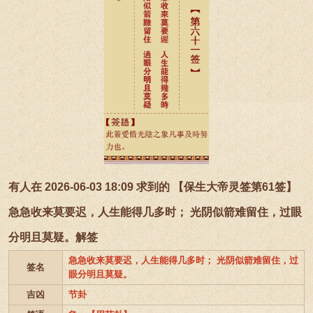
有人在 2026-06-03 18:09 求到的 【保生大帝灵签第61签】
急急收来莫要迟，人生能得几多时； 光阴似箭难留住，过眼
分明且莫疑。解签
急急收来莫要迟，人生能得几多时； 光阴似箭难留住，过
签名
眼分明且莫疑。
吉凶
节卦