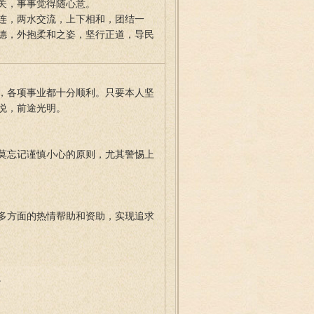
关，事事觉得随心意。
连，两水交流，上下相和，团结一
德，外抱柔和之姿，坚行正道，导民
，各项事业都十分顺利。只要本人坚
悦，前途光明。
莫忘记谨慎小心的原则，尤其警惕上
多方面的热情帮助和资助，实现追求
。