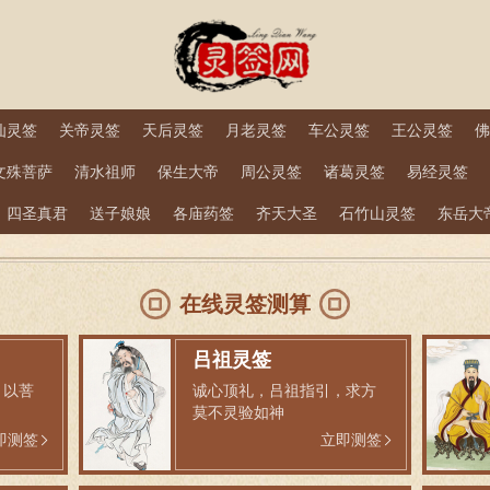
仙灵签
关帝灵签
天后灵签
月老灵签
车公灵签
王公灵签
佛
文殊菩萨
清水祖师
保生大帝
周公灵签
诸葛灵签
易经灵签
四圣真君
送子娘娘
各庙药签
齐天大圣
石竹山灵签
东岳大
在线灵签测算
吕祖灵签
，以菩
诚心顶礼，吕祖指引，求方
莫不灵验如神
即测签
立即测签