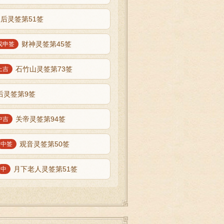
求到天后灵签第51签
财神灵签第45签
戊申签
石竹山灵签第73签
上吉
到天后灵签第9签
关帝灵签第94签
中吉
观音灵签第50签
中签
月下老人灵签第51签
中