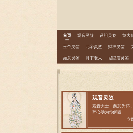
首页
观音灵签
吕祖灵签
黄大
玉帝灵签
北帝灵签
财神灵签
如意灵签
月下老人
城隍庙灵签
观音灵签
观音大士，慈悲为怀
萨心肠为你解困
立