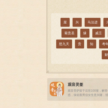
屋
兴
马法进
菊贵圣
缘
戚壬
怒九天
贵
知
考
财
观音灵签
观音菩萨留于后世100签，解
惑，保佑善男信女生意兴隆，
事业顺畅！