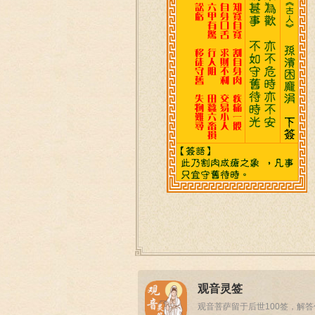
观音灵签
观音菩萨留于后世100签，解