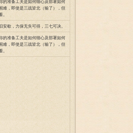
你的准备工夫是如何细心及部署如何
困难，即使是三战皆北（输了），但
看。
旧安歇，力保无失可得，三七可决。
你的准备工夫是如何细心及部署如何
困难，即使是三战皆北（输了），但
看。