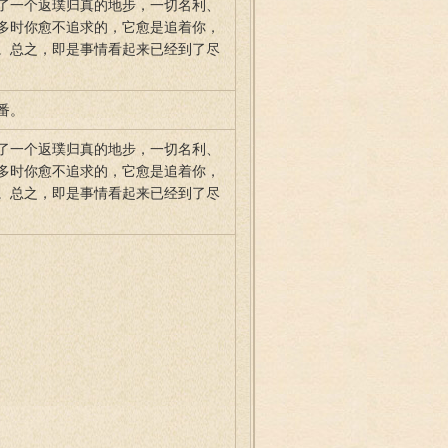
了一个返璞归真的地步，一切名利、
多时你愈不追求的，它愈是追着你，
。总之，即是事情看起来已经到了尽
番。
了一个返璞归真的地步，一切名利、
多时你愈不追求的，它愈是追着你，
。总之，即是事情看起来已经到了尽