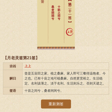
【月老灵签第21签】
吉凶
上上
曾是五亩田之家。植之桑麻。家人即可三餐得温饱者。今
解曰
之也。已有十亩之地可植桑麻。自然更宽裕之。生活稳
定。名利该薄之。淡于名利。生活则乐之。否则天谴之。
签语
十亩之间兮，桑者闲闲兮。
重新测签