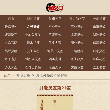
首页
观音灵签
吕祖灵签
黄大仙灵签
关帝灵签
天后灵签
月老灵签
车公灵签
王公灵签
佛祖灵签
诸葛测字
土地公灵签
玉帝灵签
北帝灵签
财神灵签
文殊菩萨
清水祖师
保生大帝
周公灵签
诸葛灵签
易经灵签
孔子圣签
地藏王灵签
五路财神
如意灵签
月下老人
城隍庙灵签
四圣真君
送子娘娘
各庙药签
齐天大圣
石竹山灵签
东岳大帝
文昌帝君
太上老君
首页
>
月老灵签
>
月老灵签第21签解签
月老灵签第21签