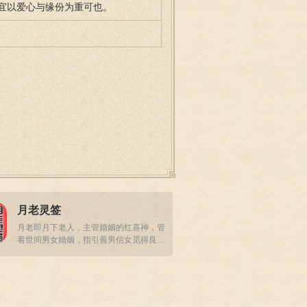
宜以爱心与缘份为重可也。
月老灵签
月老即月下老人，主管婚姻的红喜神，管
着世间男女婚姻，指引善男信女觅得良
缘，收获真爱