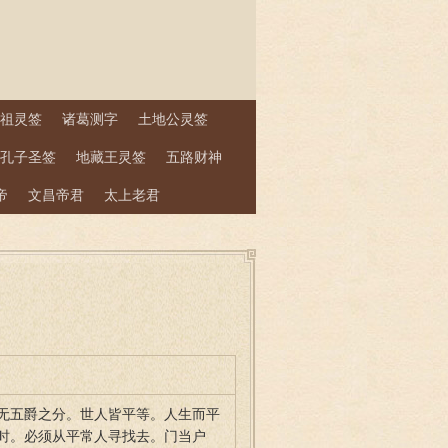
祖灵签
诸葛测字
土地公灵签
孔子圣签
地藏王灵签
五路财神
帝
文昌帝君
太上老君
无五爵之分。世人皆平等。人生而平
时。必须从平常人寻找去。门当户