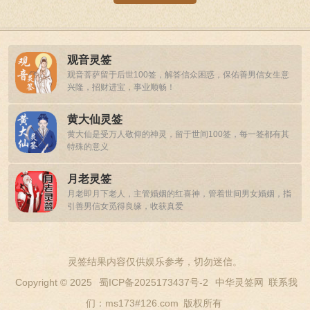
观音灵签
观音菩萨留于后世100签，解答信众困惑，保佑善男信女生意
兴隆，招财进宝，事业顺畅！
黄大仙灵签
黄大仙是受万人敬仰的神灵，留于世间100签，每一签都有其
特殊的意义
月老灵签
月老即月下老人，主管婚姻的红喜神，管着世间男女婚姻，指
引善男信女觅得良缘，收获真爱
灵签结果内容仅供娱乐参考，切勿迷信。
Copyright © 2025
蜀ICP备2025173437号-2
中华灵签网
联系我
们：ms173#126.com
版权所有