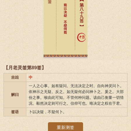
【月老灵签第89签】
吉凶
中
一人之心事。如有疑问。无法决定之时。自向神灵问卜。
依神示之无疑。反之。如无疑何必问神卜之。爰之。大部
解曰
份之事。缑由此可知。不管何种问题。该由己衡量一切情
况。毅然决定则可行之。信仰可也。唯决定之权在于君。
签语
卜以决疑，不疑何卜。
重新测签