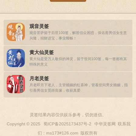
观音灵签
观音菩萨留于后世100签，解答信众困惑，保佑善男信女生意
兴隆，招财进宝，事业顺畅！
黄大仙灵签
黄大仙是受万人敬仰的神灵，留于世间100签，每一签都有其
特殊的意义
月老灵签
月老即月下老人，主管婚姻的红喜神，管着世间男女婚姻，指
引善男信女觅得良缘，收获真爱
灵签结果内容仅供娱乐参考，切勿迷信。
Copyright © 2025
蜀ICP备2025173437号-2
中华灵签网
联系我
们：ms173#126.com
版权所有