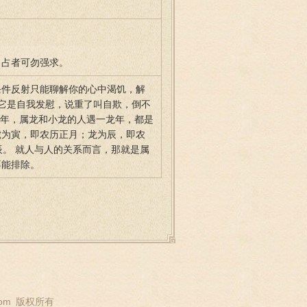
，占者可勿强求。
条件反射只能聊解你的心中渴饥，解
它是自我发慰，说重了叫自欺，倒不
龙年，属龙和小龙的人遇一龙年，都是
虎为寅，即农历正月；龙为辰，即农
辰。 就人与人的关系而言，那就是属
不能排除。
om
版权所有