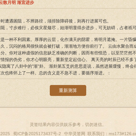
 云散月明 渐宜进步
一时遭遇困阻，不辨路径，须排除障碍後，则再行进展可也。
困阨，寸步难行，必俟灾星煺尽，始渐明显得步进步，可无妨碍，占者祇
实是一种不利因素。厚厚的云层，化作满天的阴霍，将明月遮掩。一片昏
长久，沉闷的格局很快就会被打破，渐渐地方便你前行了。 云由水聚合而
水分。你对这种虚假的信息缺乏准确的判断，因而有些惶恐，以至茫茫然不
情报的伪劣，你才心明眼亮，重新坚定起信心。 离天亮的时辰已经不多了
实隐寓了八卦中的"渐"卦。 渐卦第五爻的意思是说，虽然进展缓慢，终
这次也终怀上了一样。总的含义是不急不进，要循序渐进。：
重新测算
灵签结果内容仅供娱乐参考，切勿迷信。
 2025
蜀ICP备2025173437号-2
中华灵签网
联系我们：ms173#126.c