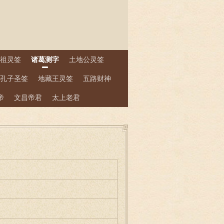
祖灵签
诸葛测字
土地公灵签
孔子圣签
地藏王灵签
五路财神
帝
文昌帝君
太上老君