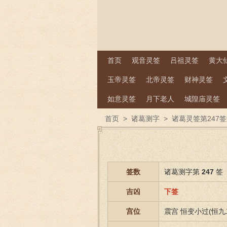
首页
观音灵签
吕祖灵签
黄大
玉帝灵签
北帝灵签
财神灵签
如意灵签
月下老人
城隍庙灵签
首页
>
诸葛测字
>
诸葛灵签第247
签数
诸葛测字第
247
签
吉凶
下签
宫位
震宫 恒变小过(恒九