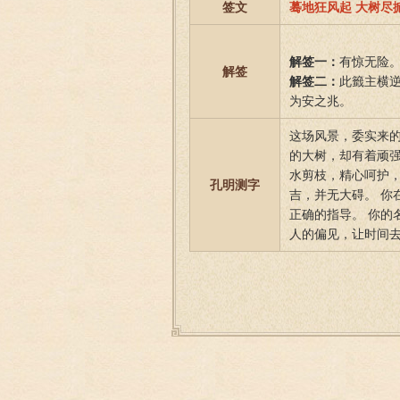
签文
蓦地狂风起 大树尽
解签一：
有惊无险
解签
解签二：
此籤主横
为安之兆。
这场风景，委实来
的大树，却有着顽
水剪枝，精心呵护
孔明测字
吉，并无大碍。 
正确的指导。 你
人的偏见，让时间