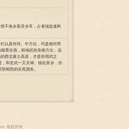
，惜不免永客异乡耳，占者须急速料
人钉认真对待。中方位，均是相对而
的籍贯在燕，蓟地区的东南方位，远
远的西北黄土高原，才是你用武之
虎，和玄武一又天神。独在异乡，你
肝胆相照的生死朋友。
om
版权所有