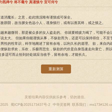
力既殚兮 将不耄兮 真谨慎兮 宜可何兮
「道消魔长」之意，处此情况唯有谨慎或可保全。
不敌群阴，故当摒女色远小人，谨身慎行，或有以善其终，戒之慎之。
阳越来越微弱，那是被众多的女人盗走的。 你就要精疲力竭了，可能不会
不说太大。 但如果你能谨慎从事，不纵欲而为，还是可以保持得住，不至
年男性的性常识，科学地阐述了留有余地，以利久长的道理。 欲，来自内
是便纵欲求欢，乐欢，乐极而悲生，纵欲的代价是自身迅速走向衰亡，所
贪多适可而止恰到好处就应当收手，留有余地，才能长久。
重新测算
灵签结果内容仅供娱乐参考，切勿迷信。
 2025
蜀ICP备2025173437号-2
中华灵签网
联系我们：ms173#126.c