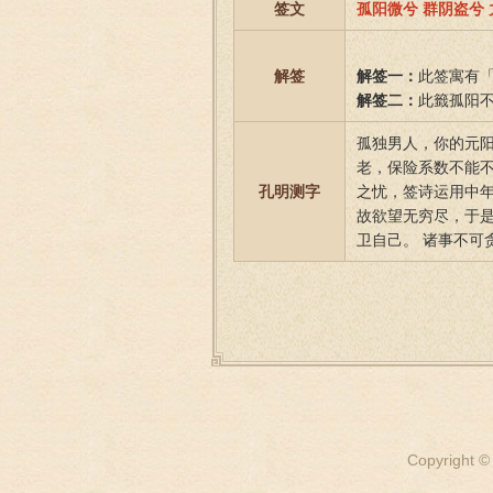
签文
孤阳微兮 群阴盗兮 
解签
解签一：
此签寓有
解签二：
此籤孤阳
孤独男人，你的元
老，保险系数不能
孔明测字
之忧，签诗运用中
故欲望无穷尽，于
卫自己。 诸事不可
Copyright ©