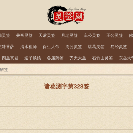
仙灵签
关帝灵签
天后灵签
月老灵签
车公灵签
王公灵签
佛
文殊菩萨
清水祖师
保生大帝
周公灵签
诸葛灵签
易经灵签
四圣真君
送子娘娘
各庙药签
齐天大圣
石竹山灵签
东岳大
签解签
诸葛测字第328签
)