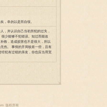
虑矣，幸勿以是而自馁。
待人，并认识自己当初所犯的过失，
，很少能够不犯错误。知过而能改
及补救，造成损害也不是很大，所以
无伤。 事情的开局较差一些，且有
曾经犯有过错的亲友，你也应当用宽
om
版权所有