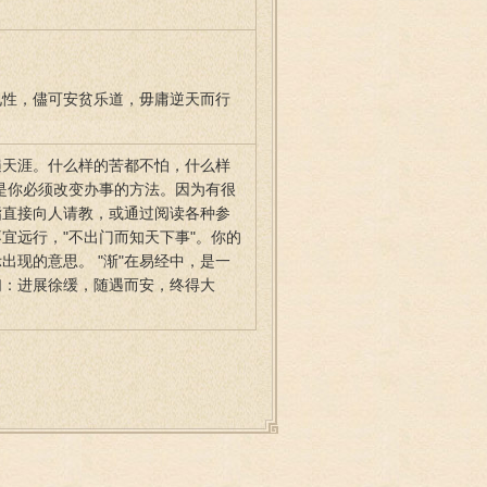
见性，儘可安贫乐道，毋庸逆天而行
遍天涯。什么样的苦都不怕，什么样
你的是你必须改变办事的方法。因为有很
指直接向人请教，或通过阅读各种参
宜远行，"不出门而知天下事"。你的
现的意思。 "渐"在易经中，是一
们：进展徐缓，随遇而安，终得大