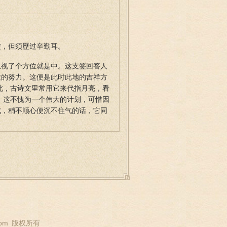
进，但须歷过辛勤耳。
忽视了个方位就是中。这支签回答人
大的努力。这便是此时此地的吉祥方
此，古诗文里常用它来代指月亮，看
 这不愧为一个伟大的计划，可惜因
成，稍不顺心便沉不住气的话，它同
om
版权所有